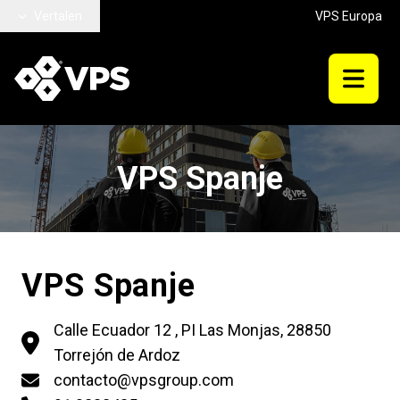
Ga naar hoofdinhoud
Vertalen
VPS Europa
VPS Spanje
VPS Spanje
Calle Ecuador 12 , PI Las Monjas, 28850
Torrejón de Ardoz
contacto@vpsgroup.com