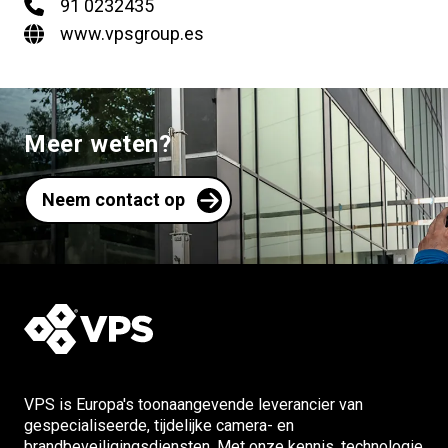
91 0232435
www.vpsgroup.es
Meer weten?
Neem contact op
VPS is Europa's toonaangevende leverancier van
gespecialiseerde, tijdelijke camera- en
brandbeveiligingsdiensten. Met onze kennis, technologie