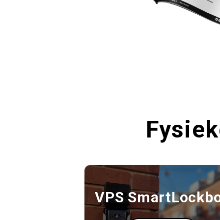
Fysiek
VPS SmartLockb