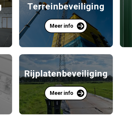
g
Terreinbeveiliging
Meer info
Rijplatenbeveiliging
Meer info