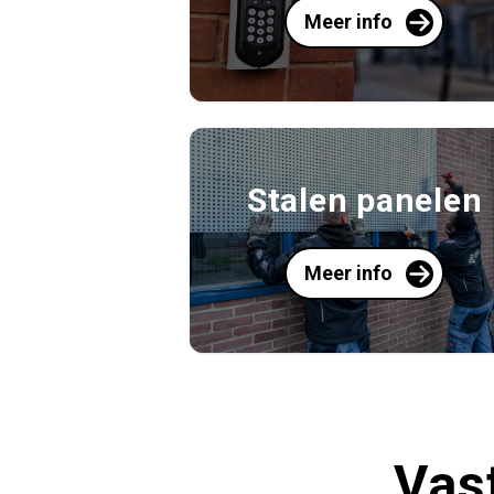
Meer info
Stalen panelen
Meer info
Vas