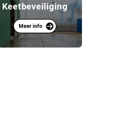
Keetbeveiliging
Meer info