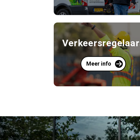
Verkeersregelaar
Meer info