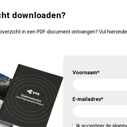
cht downloaden?
 overzicht in een PDF-document ontvangen? Vul hieronder
Voornaam*
E-mailadres*
Ik accepteer de alge