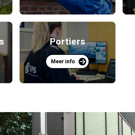
s
Portiers
Meer info