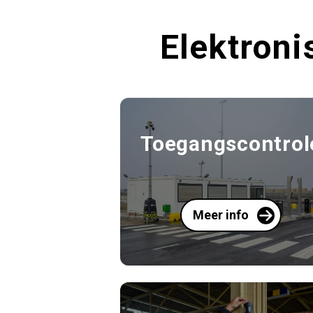
Elektroni
Toegangscontrol
Meer info