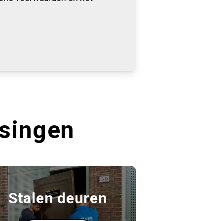
ssingen
Stalen deuren