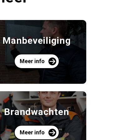
Manbeveiliging
Meer info
Brandwachten
Meer info