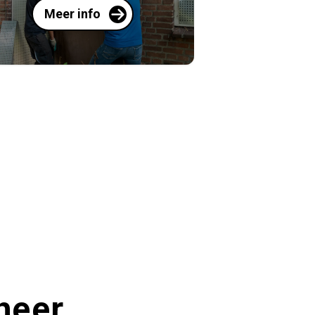
Meer info
heer