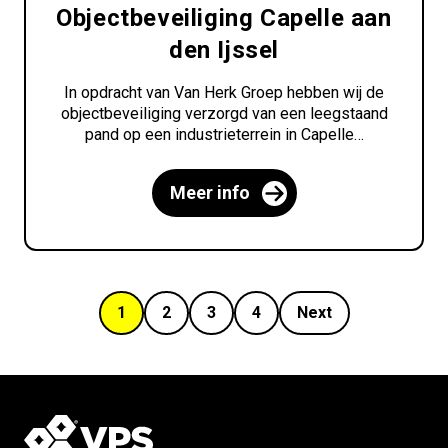
Objectbeveiliging Capelle aan
den Ijssel
In opdracht van Van Herk Groep hebben wij de
objectbeveiliging verzorgd van een leegstaand
pand op een industrieterrein in Capelle…
Meer info
1
2
3
4
Next