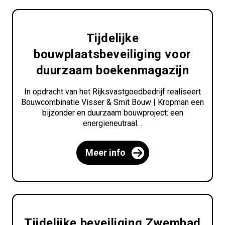
Tijdelijke
bouwplaatsbeveiliging voor
duurzaam boekenmagazijn
In opdracht van het Rijksvastgoedbedrijf realiseert
Bouwcombinatie Visser & Smit Bouw | Kropman een
bijzonder en duurzaam bouwproject: een
energieneutraal…
Meer info
Tijdelijke beveiliging Zwembad