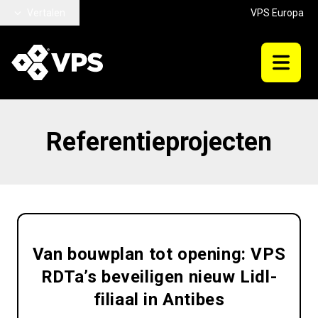
Ga naar hoofdinhoud
Vertalen
VPS Europa
Referentieprojecten
Van bouwplan tot opening: VPS
RDTa’s beveiligen nieuw Lidl-
filiaal in Antibes