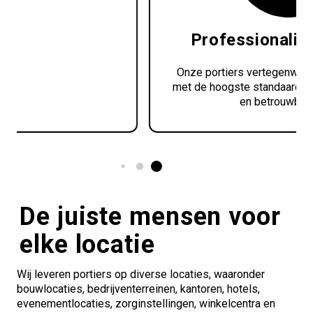
Professionaliteit voorop
Onze portiers vertegenwoordigen jouw bedrijf
met de hoogste standaard van professionaliteit
en betrouwbaarheid.
De juiste mensen voor
elke locatie
Wij leveren portiers op diverse locaties, waaronder
bouwlocaties, bedrijventerreinen, kantoren, hotels,
evenementlocaties, zorginstellingen, winkelcentra en