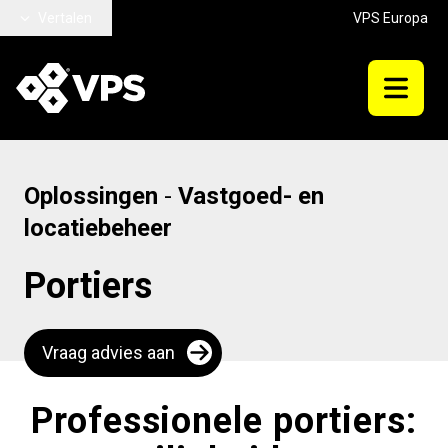
Ga naar hoofdinhoud
Vertalen
VPS Europa
Oplossingen
-
Vastgoed- en
locatiebeheer
Portiers
Vraag advies aan
Professionele portiers: