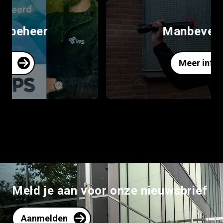
Manbeveiliging
Meer info
Meld je aan voor onze nieuwsbrief
Aanmelden