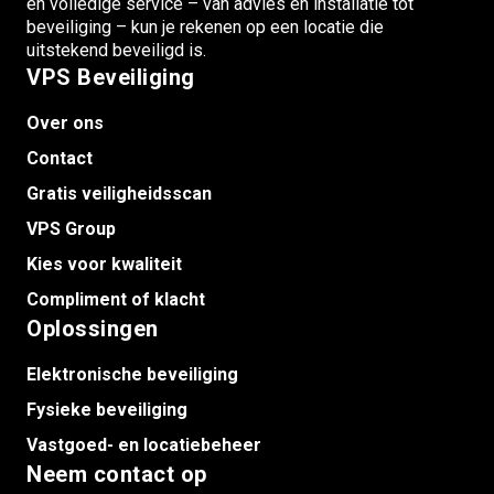
en volledige service – van advies en installatie tot
beveiliging – kun je rekenen op een locatie die
uitstekend beveiligd is.
VPS Beveiliging
Over ons
Contact
Gratis veiligheidsscan
VPS Group
Kies voor kwaliteit
Compliment of klacht
Oplossingen
Elektronische beveiliging
Fysieke beveiliging
Vastgoed- en locatiebeheer
Neem contact op