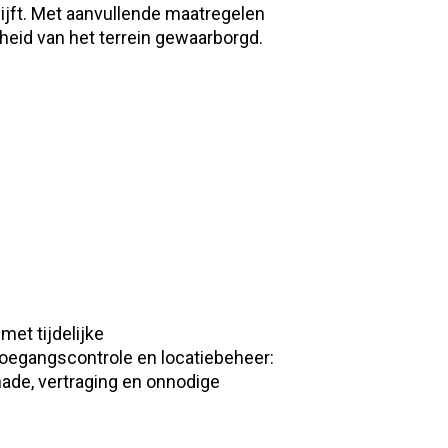
jft. Met aanvullende maatregelen
gheid van het terrein gewaarborgd.
et tijdelijke
toegangscontrole en locatiebeheer:
schade, vertraging en onnodige