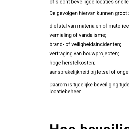
of slecht beveiligde locaties snel
De gevolgen hiervan kunnen groot z
diefstal van materialen of materiee
vernieling of vandalisme;
brand- of veiligheidsincidenten;
vertraging van bouwprojecten;
hoge herstelkosten;
aansprakelijkheid bij letsel of onge
Daarom is tijdelijke beveiliging t
locatiebeheer.