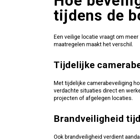
Hoe beveilig
tijdens de 
Een veilige locatie vraagt om meer
maatregelen maakt het verschil.
Tijdelijke camerabe
Met
tijdelijke camerabeveiliging
ho
verdachte situaties direct en werk
projecten of afgelegen locaties.
Brandveiligheid tij
Ook brandveiligheid verdient aandac