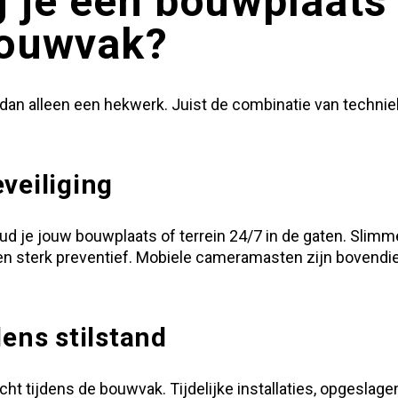
 je een bouwplaats 
bouwvak?
 dan alleen een hekwerk. Juist de combinatie van technie
veiliging
ud je jouw bouwplaats of terrein 24/7 in de gaten. Sli
en sterk preventief. Mobiele cameramasten zijn bovendien
dens stilstand
ht tijdens de bouwvak. Tijdelijke installaties, opgeslag