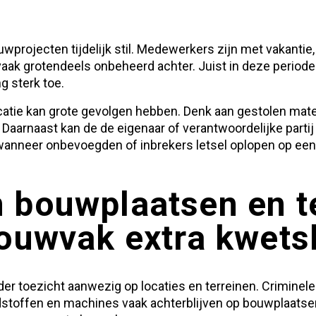
wprojecten tijdelijk stil. Medewerkers zijn met vakantie,
vaak grotendeels onbeheerd achter. Juist in deze periode 
 sterk toe.
atie kan grote gevolgen hebben. Denk aan gestolen mater
t. Daarnaast kan de de eigenaar of verantwoordelijke part
 wanneer onbevoegden of inbrekers letsel oplopen op een l
 bouwplaatsen en t
bouwvak extra kwets
der toezicht aanwezig op locaties en terreinen. Criminel
stoffen en machines vaak achterblijven op bouwplaatse