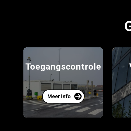
Toegangscontrole
Meer info