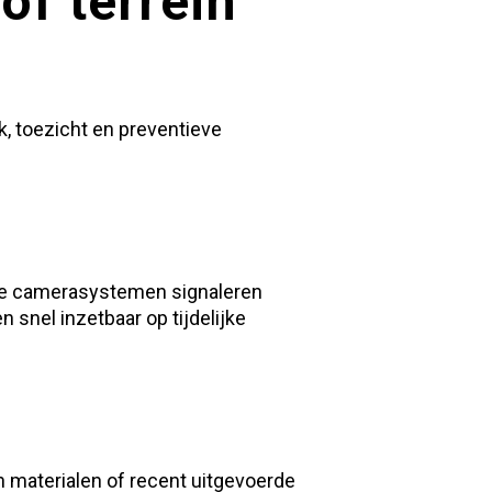
of terrein
k, toezicht en preventieve
mme camerasystemen signaleren
 snel inzetbaar op tijdelijke
en materialen of recent uitgevoerde