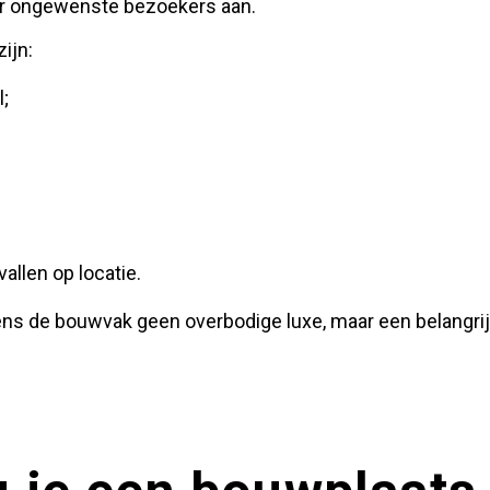
ler ongewenste bezoekers aan.
ijn:
l;
vallen op locatie.
ijdens de bouwvak geen overbodige luxe, maar een belangri