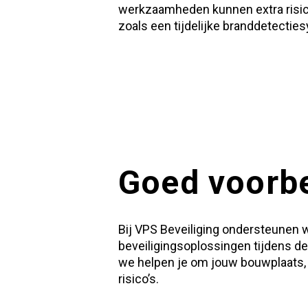
werkzaamheden kunnen extra risico
zoals een
tijdelijke branddetecti
Goed voorbe
Bij VPS Beveiliging ondersteunen w
beveiligingsoplossingen tijdens de
we helpen je om jouw
bouwplaats
risico’s.