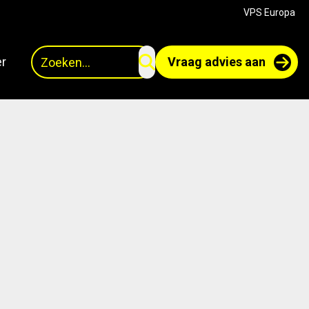
VPS Europa
Zoeken
r
Vraag advies aan