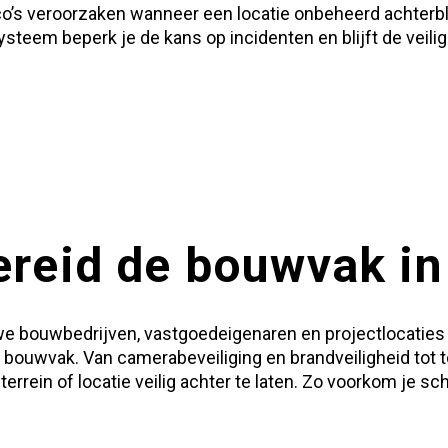
’s veroorzaken wanneer een locatie onbeheerd achterbli
esysteem
beperk je de kans op incidenten en blijft de veili
reid de bouwvak in
e bouwbedrijven, vastgoedeigenaren en projectlocaties m
 bouwvak. Van camerabeveiliging en brandveiligheid tot 
, terrein of locatie veilig achter te laten. Zo voorkom je 