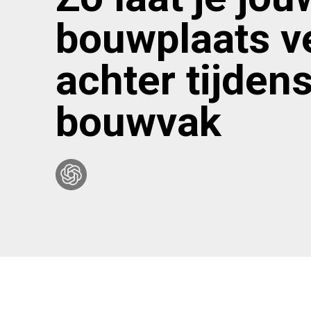
bouwplaats ve
achter tijden
bouwvak