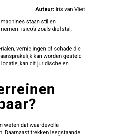
Auteur:
Iris van Vliet
 machines staan stil en
nemen risico’s zoals diefstal,
ialen, vernielingen of schade die
ij aansprakelijk kan worden gesteld
ocatie, kan dit juridische en
erreinen
baar?
en weten dat waardevolle
n. Daarnaast trekken leegstaande