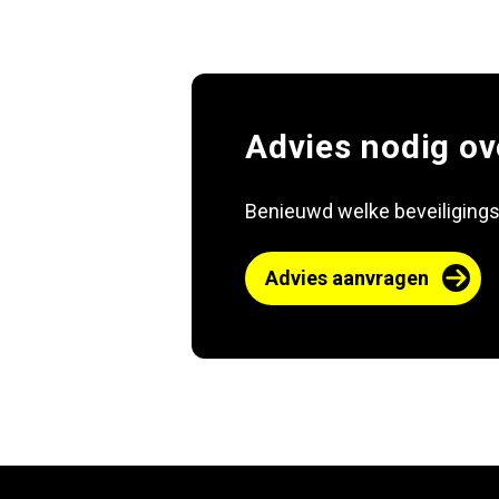
Advies nodig ov
Benieuwd welke beveiligingso
Advies aanvragen