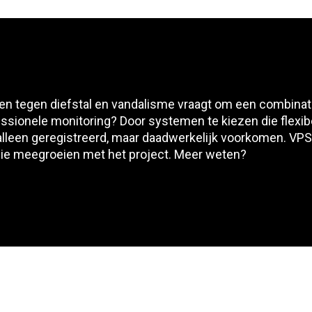
tegen diefstal en vandalisme vraagt om een combinatie
sionele monitoring? Door systemen te kiezen die flexibe
 alleen geregistreerd, maar daadwerkelijk voorkomen. VPS
ie meegroeien met het project. Meer weten?