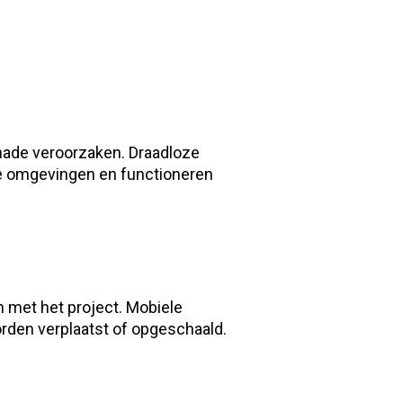
schade veroorzaken. Draadloze
uwe omgevingen en functioneren
 met het project. Mobiele
den verplaatst of opgeschaald.