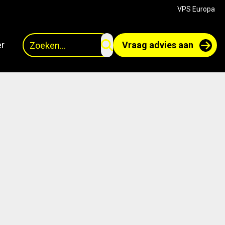
VPS Europa
Zoeken
r
Vraag advies aan