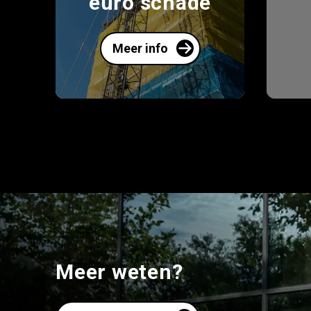
euro schade
Meer info
Meer weten?