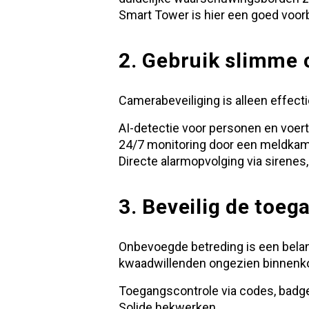
Smart Tower
is hier een goed voor
2. Gebruik slimme 
Camerabeveiliging is alleen effec
AI-detectie voor personen en voer
24/7 monitoring door een meldka
Directe alarmopvolging via sirenes, 
3. Beveilig de toeg
Onbevoegde betreding is een belan
kwaadwillenden ongezien binnenk
Toegangscontrole via codes, badges
Solide hekwerken