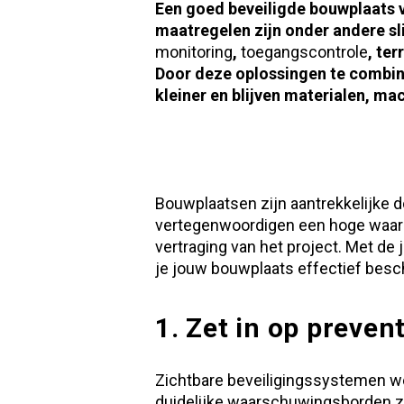
Een goed beveiligde bouwplaats v
maatregelen zijn onder andere 
monitoring
,
toegangscontrole
, te
Door deze oplossingen te combine
kleiner en blijven materialen, m
Bouwplaatsen zijn aantrekkelijke 
vertegenwoordigen een hoge waarde
vertraging van het project. Met de
je jouw bouwplaats effectief besch
1. Zet in op preven
Zichtbare beveiligingssystemen w
duidelijke waarschuwingsborden z