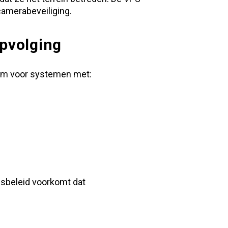
camerabeveiliging.
opvolging
rom voor systemen met:
gsbeleid voorkomt dat