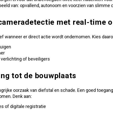
beeld van: opvallend, autonoom en voorzien van slimme 
cameradetectie met real-time 
tief wanneer er direct actie wordt ondernomen. Kies daa
tuigen
mer
verlichting of beveiligers
ang tot de bouwplaats
grijke oorzaak van diefstal en schade. Een goed toegan
omen. Denk aan:
 of digitale registratie