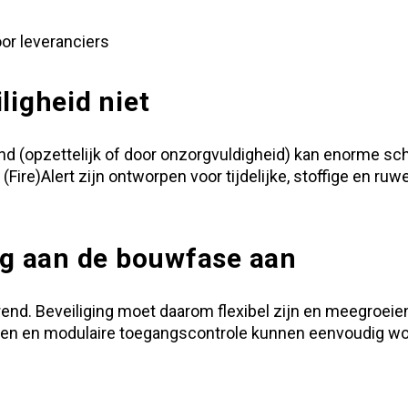
or leveranciers
ligheid niet
Brand (opzettelijk of door onzorgvuldigheid) kan enorme 
(Fire)Alert
zijn ontworpen voor tijdelijke, stoffige en r
ing aan de bouwfase aan
end. Beveiliging moet daarom flexibel zijn en meegroeien
emen en modulaire
toegangscontrole
kunnen eenvoudig wor