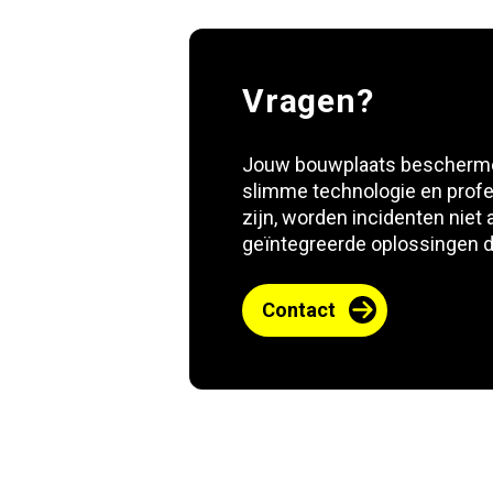
Vragen?
Jouw bouwplaats beschermen 
slimme technologie en profes
zijn, worden incidenten niet
geïntegreerde oplossingen d
Contact