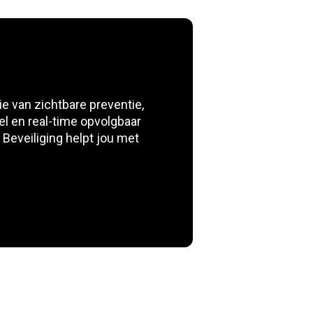
 van zichtbare preventie,
l en real-time opvolgbaar
 Beveiliging helpt jou met