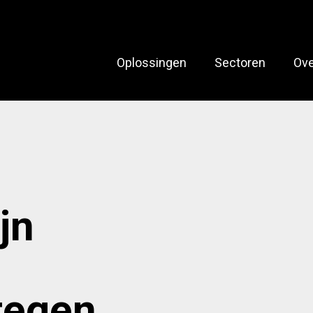
Oplossingen
Sectoren
Ove
jn
tegen