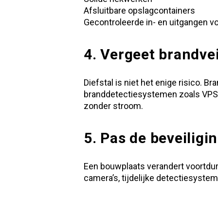
Afsluitbare opslagcontainers
Gecontroleerde in- en uitgangen vo
4. Vergeet brandvei
Diefstal is niet het enige risico. 
branddetectiesystemen zoals
VPS 
zonder stroom.
5. Pas de beveilig
Een bouwplaats verandert voortdur
camera’s, tijdelijke detectiesyst