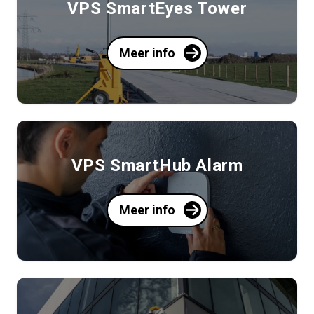
VPS SmartEyes Tower
Meer info
VPS SmartHub Alarm
Meer info