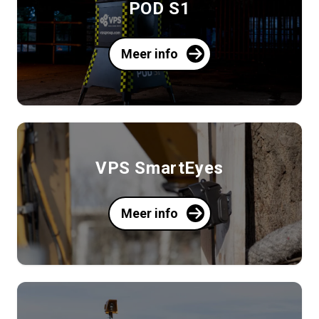
POD S1
Meer info
VPS SmartEyes
Meer info