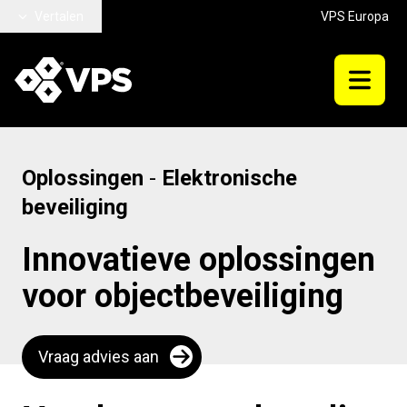
Ga naar hoofdinhoud
Vertalen
VPS Europa
Oplossingen
-
Elektronische
beveiliging
Innovatieve oplossingen
voor objectbeveiliging
Vraag advies aan