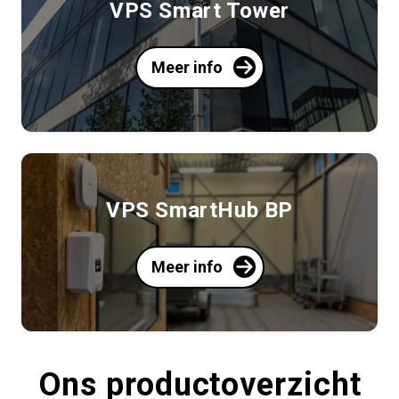
VPS Smart Tower
Meer info
VPS SmartHub BP
Meer info
Ons productoverzicht