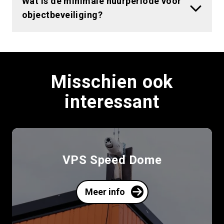
Wat is de minimale huurperiode voor
objectbeveiliging?
Misschien ook
interessant
VPS Speed Dome
Meer info