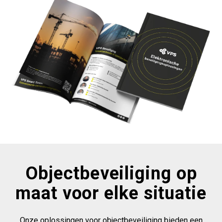
Objectbeveiliging op
maat voor elke situatie
Onze oplossingen voor objectbeveiliging bieden een