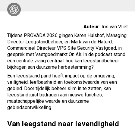
Auteur:
Iris van Vliet
Tijdens
PROVADA
2026 gingen
Karen Hulshof
, Managing
Director Leegstandbeheer, en
Mark van de Haterd
,
Commercieel Directeur VPS Site Security Vastgoed, in
gesprek met
Vastgoedmarkt On Air
. In de podcast stond
één centrale vraag centraal: hoe kan leegstandbeheer
bijdragen aan duurzame herbestemming?
Een leegstaand pand heeft impact op de omgeving,
veiligheid, leefbaarheid en toekomstwaarde van een
gebied. Door tijdelijk beheer slim in te zetten, kan
leegstand juist bijdragen aan nieuwe functies,
maatschappelijke waarde en duurzame
gebiedsontwikkeling.
Van leegstand naar levendigheid