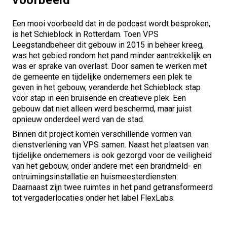
Een mooi voorbeeld dat in de podcast wordt besproken,
is
het Schieblock
in Rotterdam. Toen VPS
Leegstandbeheer dit gebouw in 2015 in beheer kreeg,
was het gebied rondom het pand minder aantrekkelijk en
was er sprake van overlast. Door samen te werken met
de gemeente en tijdelijke ondernemers een plek te
geven in het gebouw, veranderde het Schieblock stap
voor stap in een bruisende en creatieve plek. Een
gebouw dat niet alleen werd beschermd, maar juist
opnieuw onderdeel werd van de stad.
Binnen dit project komen verschillende vormen van
dienstverlening van VPS samen. Naast het plaatsen van
tijdelijke ondernemers is ook gezorgd voor de veiligheid
van het gebouw, onder andere met een
brandmeld- en
ontruimingsinstallatie
en
huismeesterdiensten
.
Daarnaast zijn twee ruimtes in het pand getransformeerd
tot vergaderlocaties onder het label
FlexLabs
.