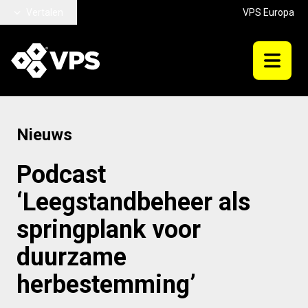
Ga naar hoofdinhoud
Vertalen
VPS Europa
Nieuws
Podcast
‘Leegstandbeheer als
springplank voor
duurzame
herbestemming’