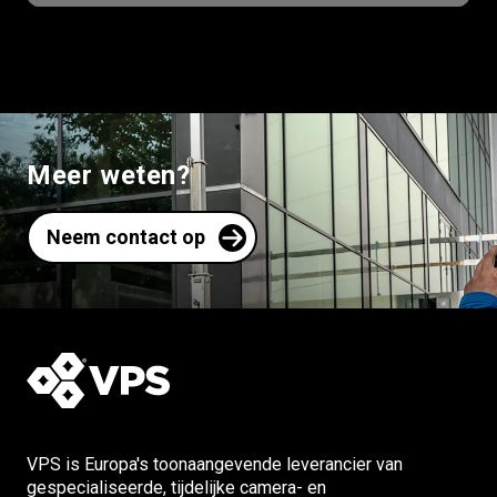
Meer weten?
Neem contact op
VPS is Europa's toonaangevende leverancier van
gespecialiseerde, tijdelijke camera- en