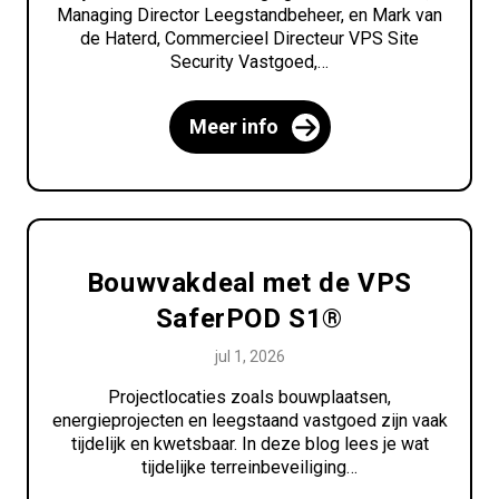
Managing Director Leegstandbeheer, en Mark van
de Haterd, Commercieel Directeur VPS Site
Security Vastgoed,…
Meer info
Bouwvakdeal met de VPS
SaferPOD S1®
jul 1, 2026
Projectlocaties zoals bouwplaatsen,
energieprojecten en leegstaand vastgoed zijn vaak
tijdelijk en kwetsbaar. In deze blog lees je wat
tijdelijke terreinbeveiliging…