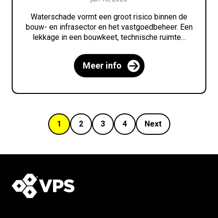
Waterschade vormt een groot risico binnen de
bouw- en infrasector en het vastgoedbeheer. Een
lekkage in een bouwkeet, technische ruimte…
Meer info
1
2
3
4
Next