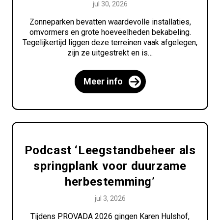
jul 30, 2026
Zonneparken bevatten waardevolle installaties,
omvormers en grote hoeveelheden bekabeling.
Tegelijkertijd liggen deze terreinen vaak afgelegen,
zijn ze uitgestrekt en is…
Meer info
Podcast ‘Leegstandbeheer als
springplank voor duurzame
herbestemming’
jul 3, 2026
Tijdens PROVADA 2026 gingen Karen Hulshof,