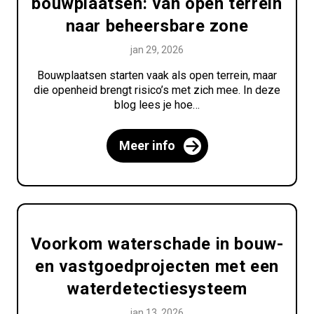
bouwplaatsen: van open terrein
naar beheersbare zone
jan 29, 2026
Bouwplaatsen starten vaak als open terrein, maar
die openheid brengt risico’s met zich mee. In deze
blog lees je hoe…
Meer info
Voorkom waterschade in bouw-
en vastgoedprojecten met een
waterdetectiesysteem
jan 13, 2026