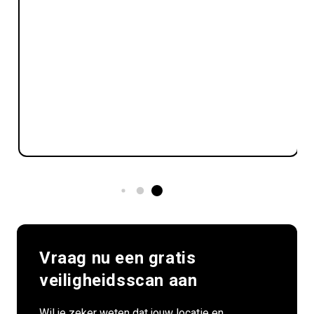
Vraag nu een gratis
veiligheidsscan aan
Wil je zeker weten dat jouw locatie en