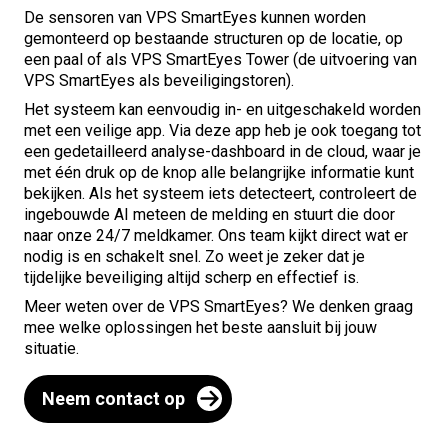
De sensoren van VPS SmartEyes kunnen worden
gemonteerd op bestaande structuren op de locatie, op
een paal of als
VPS SmartEyes Tower
(de uitvoering van
VPS SmartEyes als beveiligingstoren).
Het systeem kan eenvoudig in- en uitgeschakeld worden
met een veilige app. Via deze app heb je ook toegang tot
een gedetailleerd analyse-dashboard in de cloud, waar je
met één druk op de knop alle belangrijke informatie kunt
bekijken. Als het systeem iets detecteert, controleert de
ingebouwde AI meteen de melding en stuurt die door
naar onze 24/7 meldkamer. Ons team kijkt direct wat er
nodig is en schakelt snel. Zo weet je zeker dat je
tijdelijke beveiliging altijd scherp en effectief is.
Meer weten over de VPS SmartEyes? We denken graag
mee welke oplossingen het beste aansluit bij jouw
situatie.
Neem contact op