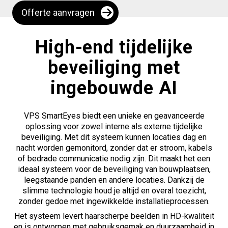
Offerte aanvragen
High-end tijdelijke
beveiliging met
ingebouwde AI
VPS SmartEyes biedt een unieke en geavanceerde
oplossing voor zowel interne als externe tijdelijke
beveiliging. Met dit systeem kunnen locaties dag en
nacht worden gemonitord, zonder dat er stroom, kabels
of bedrade communicatie nodig zijn. Dit maakt het een
ideaal systeem voor de beveiliging van bouwplaatsen,
leegstaande panden en andere locaties. Dankzij de
slimme technologie houd je altijd en overal toezicht,
zonder gedoe met ingewikkelde installatieprocessen.
Het systeem levert haarscherpe beelden in HD-kwaliteit
en is ontworpen met gebruiksgemak en duurzaamheid in