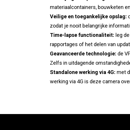
materiaalcontainers, bouwketen e
Veilige en toegankelijke opslag:
zodat je nooit belangrijke informati
Time-lapse functionaliteit:
leg de
rapportages of het delen van upda
Geavanceerde technologie:
de VP
Zelfs in uitdagende omstandigheden 
Standalone werking via 4G:
met d
werking via 4G is deze camera over