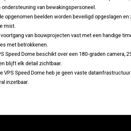
n ondersteuning van bewakingspersoneel.
de opgenomen beelden worden beveiligd opgeslagen en zi
e mist.
 voortgang van bouwprojecten vast met een handige time-
tes met betrokkenen.
S Speed Dome beschikt over een 180-graden camera, 25
blijft elk detail zichtbaar.
e VPS Speed Dome heb je geen vaste datainfrastructuur 
al inzetbaar.