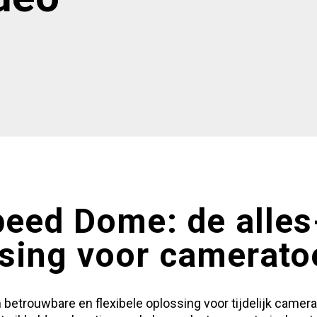
eed Dome: de alles
sing voor camerato
etrouwbare en flexibele oplossing voor tijdelijk camer