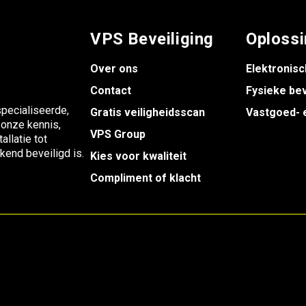
VPS Beveiliging
Oploss
Over ons
Elektronisc
Contact
Fysieke bev
pecialiseerde,
Gratis veiligheidsscan
Vastgoed- 
 onze kennis,
VPS Group
allatie tot
ekend beveiligd is.
Kies voor kwaliteit
Compliment of klacht