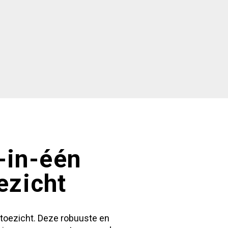
-in-één
ezicht
atoezicht. Deze robuuste en