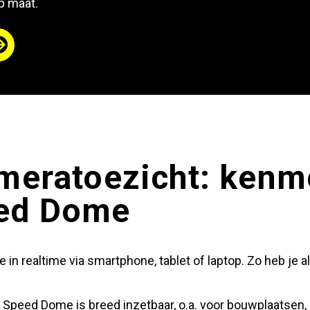
p maat.
ameratoezicht: ken
ed Dome
ie in realtime via smartphone, tablet of laptop. Zo heb je al
 Speed Dome is breed inzetbaar, o.a. voor bouwplaatsen