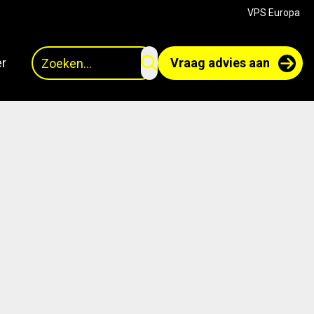
VPS Europa
Zoeken
r
Vraag advies aan