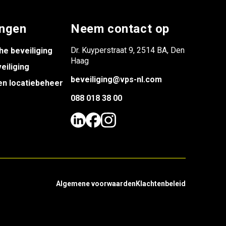
ingen
Neem contact op
Dr. Kuyperstraat 9, 2514 BA, Den
he beveiliging
Haag
eiliging
beveiliging@vps-nl.com
en locatiebeheer
088 018 38 00
Algemene voorwaarden
Klachtenbeleid