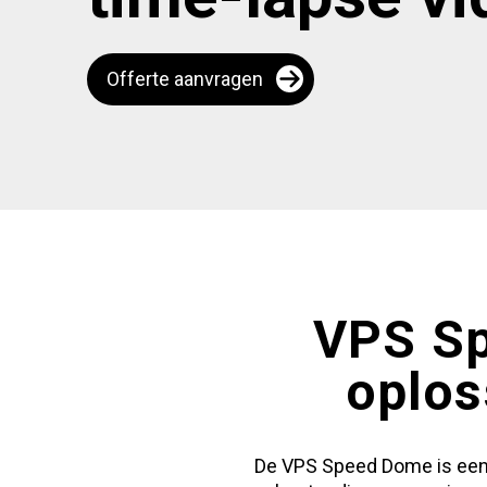
Offerte aanvragen
VPS Sp
oplos
De VPS Speed Dome is een b