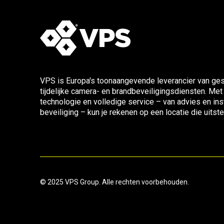
VPS is Europa's toonaangevende leverancier van ges
tijdelijke camera- en brandbeveiligingsdiensten. Met
technologie en volledige service – van advies en inst
beveiliging – kun je rekenen op een locatie die uitst
© 2025 VPS Group. Alle rechten voorbehouden.