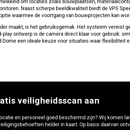
twikkeld om locaties zoals bouwplaatsen, materiaalcont
e monitoren. Naast scherpe beeldkwaliteit biedt de VPS 
optie waarmee de voortgang van bouwprojecten kan wor
r maakt, is het gebruiksgemak. Het systeem vereist gee
d-play ontwerp is de camera direct klaar voor gebruik: sim
Dome een ideale keuze voor situaties waar flexibiliteit en
atis veiligheidsscan aan
 locatie en personeel goed beschermd zijn? Wij komen la
eiligingsbehoeften helder in kaart. Op basis daarvan ontv