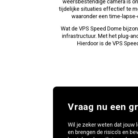
weersbestendige camera is on
tijdelijke situaties effectief t
waaronder een time-lapse-
Wat de VPS Speed Dome bijzonde
infrastructuur. Met het plug-an
Hierdoor is de VPS Speed 
Vraag nu een gr
Wil je zeker weten dat jouw
en brengen de risico’s en bev